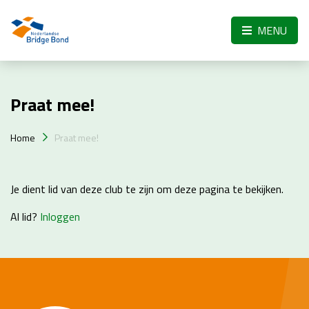
Skip to the main content
MENU
Praat mee!
Home
Praat mee!
Je dient lid van deze club te zijn om deze pagina te bekijken.
Al lid?
Inloggen